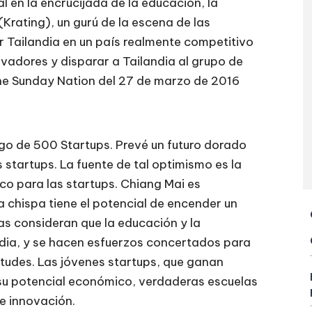
 en la encrucijada de la educación, la
Krating), un gurú de la escena de las
r Tailandia en un país realmente competitivo
vadores y disparar a Tailandia al grupo de
he Sunday Nation del 27 de marzo de 2016
esgo de 500 Startups. Prevé un futuro dorado
s startups. La fuente de tal optimismo es la
ico para las startups. Chiang Mai es
sa chispa tiene el potencial de encender un
cas consideran que la educación y la
ndia, y se hacen esfuerzos concertados para
tudes. Las jóvenes startups, que ganan
 su potencial económico, verdaderas escuelas
e innovación.