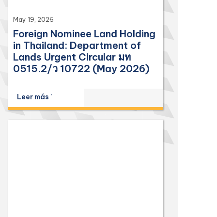
May 19, 2026
Foreign Nominee Land Holding
in Thailand: Department of
Lands Urgent Circular มท
0515.2/ว 10722 (May 2026)
Leer más '