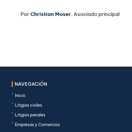
Por
Christian Moser
, Asociado principal
NAVEGACIÓN
'
Inicio
'
Litigios civiles
'
Litigios penales
'
Empresas y Comercios