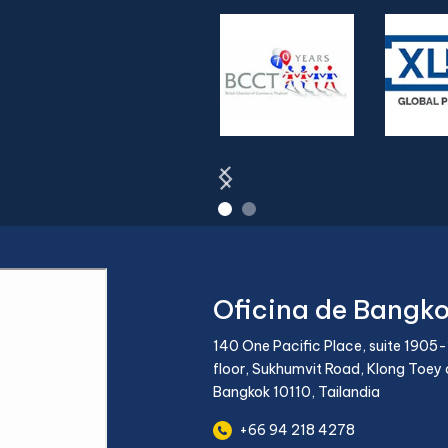
Oficina de Bangk
140 One Pacific Place, suite 1905-
floor, Sukhumvit Road, Klong Toey d
Bangkok 10110, Tailandia
+66 94 218 4278