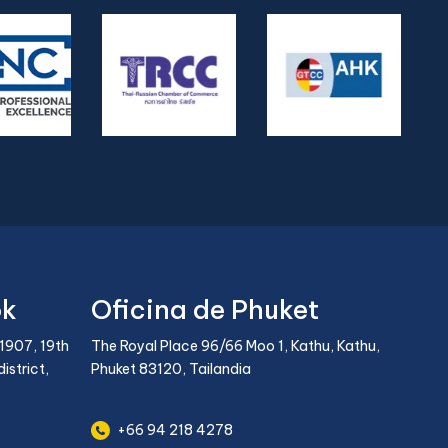
ok
Oficina de Phuket
1907, 19th
The Royal Place 96/66 Moo 1, Kathu, Kathu,
istrict,
Phuket 83120, Tailandia
+66 94 218 4278