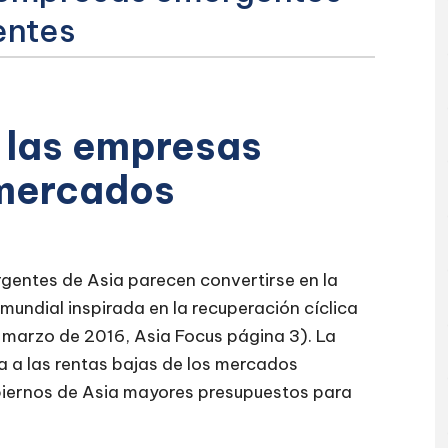
entes
 las empresas
 mercados
gentes de Asia parecen convertirse en la
undial inspirada en la recuperación cíclica
 marzo de 2016, Asia Focus página 3). La
a a las rentas bajas de los mercados
biernos de Asia mayores presupuestos para