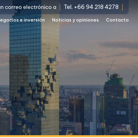
Tel. +66 94 218 4278
un correo electrónico a
egocios e inversión
Noticias y opiniones
Contacto