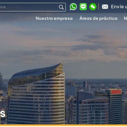
Envíe 
Nuestra empresa
Áreas de práctica
N
es