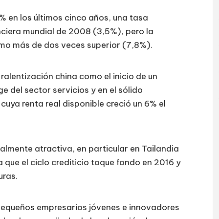
% en los últimos cinco años, una tasa
nanciera mundial de 2008 (3,5%), pero la
tmo más de dos veces superior (7,8%).
 ralentización china como el inicio de un
 del sector servicios y en el sólido
 cuya renta real disponible creció un 6% el
almente atractiva, en particular en Tailandia
a que el ciclo crediticio toque fondo en 2016 y
uras.
equeños empresarios jóvenes e innovadores