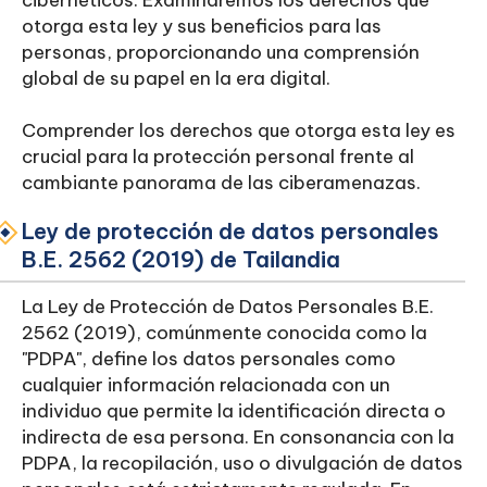
cibernéticos. Examinaremos los derechos que
otorga esta ley y sus beneficios para las
personas, proporcionando una comprensión
global de su papel en la era digital.
Comprender los derechos que otorga esta ley es
crucial para la protección personal frente al
cambiante panorama de las ciberamenazas.
Ley de protección de datos personales
B.E. 2562 (2019) de Tailandia
La Ley de Protección de Datos Personales B.E.
2562 (2019), comúnmente conocida como la
"PDPA", define los datos personales como
cualquier información relacionada con un
individuo que permite la identificación directa o
indirecta de esa persona. En consonancia con la
PDPA, la recopilación, uso o divulgación de datos