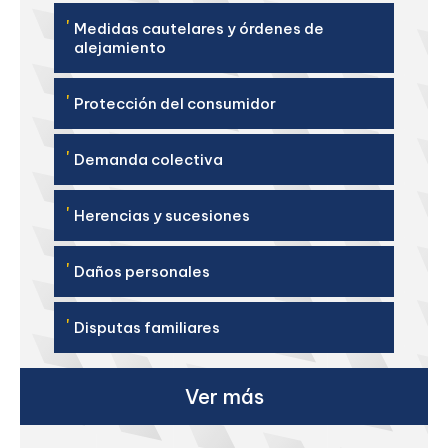
'
Medidas cautelares y órdenes de
alejamiento
'
Protección del consumidor
'
Demanda colectiva
'
Herencias y sucesiones
'
Daños personales
'
Disputas familiares
Ver más