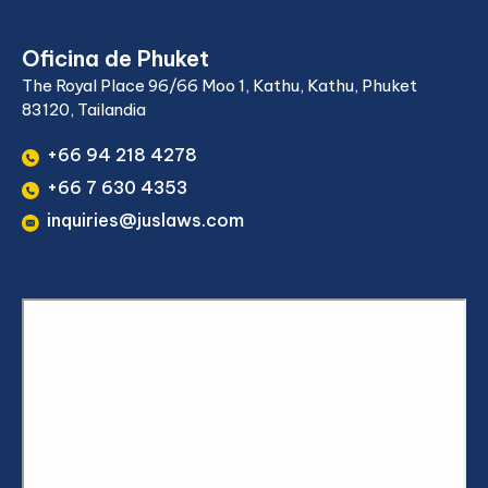
Oficina de Phuket
The Royal Place 96/66 Moo 1, Kathu, Kathu, Phuket
83120, Tailandia
+66 94 218 4278
+66 7 630 4353
inquiries@juslaws.com