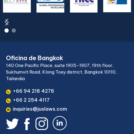
Oficina de Bangkok
140 One Pacific Place, suite 1905-1907, 19th floor,
Sukhumvit Road, Klong Toey district, Bangkok 10110,
Tailandia
+66 94 218 4278
+66 2 254 4117
inquiries@juslaws.com