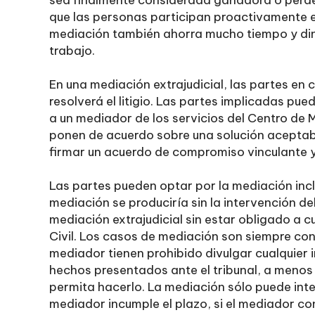
sea finalmente considerada ganadora o perde
que las personas participan proactivamente en
mediación también ahorra mucho tiempo y diner
trabajo.
En una mediación extrajudicial, las partes en
resolverá el litigio. Las partes implicadas p
a un mediador de los servicios del Centro de 
ponen de acuerdo sobre una solución aceptabl
firmar un acuerdo de compromiso vinculante y e
Las partes pueden optar por la mediación incluso
mediación se produciría sin la intervención del
mediación extrajudicial sin estar obligado a c
Civil. Los casos de mediación son siempre con
mediador tienen prohibido divulgar cualquier i
hechos presentados ante el tribunal, a menos
permita hacerlo. La mediación sólo puede interr
mediador incumple el plazo, si el mediador c