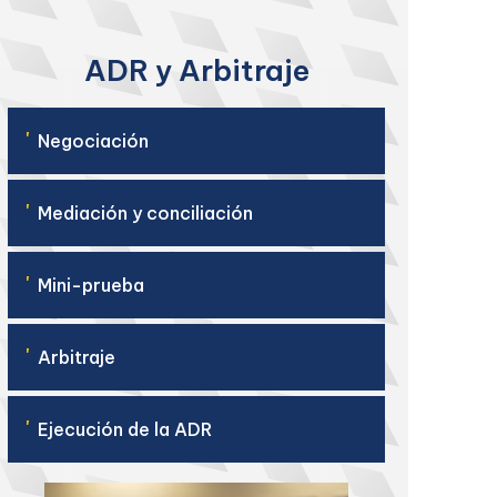
ADR y Arbitraje
'
Negociación
'
Mediación y conciliación
'
Mini-prueba
'
Arbitraje
'
Ejecución de la ADR