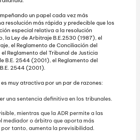
Tailandia.
desempeñando un papel cada vez más
a resolución más rápida y predecible que los
ción especial relativa a la resolución
o, la Ley de Arbitraje B.E.2530 (1987), el
raje, el Reglamento de Conciliación del
a, el Reglamento del Tribunal de Justicia
 de B.E. 2544 (2001), el Reglamento del
e B.E. 2544 (2001).
os es muy atractiva por un par de razones:
r una sentencia definitiva en los tribunales.
visible, mientras que la ADR permite a las
del mediador o árbitro que aporta más
por tanto, aumenta la previsibilidad.