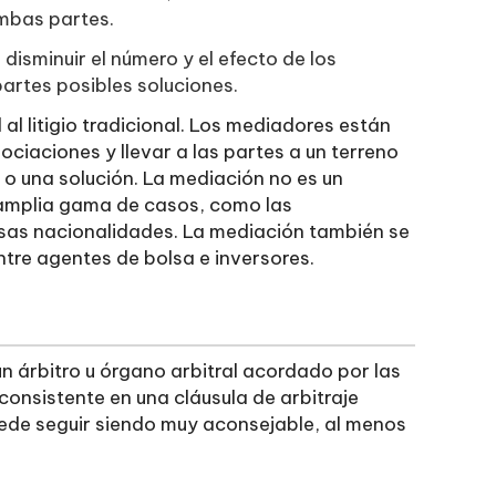
ambas partes.
disminuir el número y el efecto de los
partes posibles soluciones.
l litigio tradicional. Los mediadores están
iaciones y llevar a las partes a un terreno
o una solución. La mediación no es un
a amplia gama de casos, como las
rsas nacionalidades. La mediación también se
ntre agentes de bolsa e inversores.
 un árbitro u órgano arbitral acordado por las
consistente en una cláusula de arbitraje
uede seguir siendo muy aconsejable, al menos