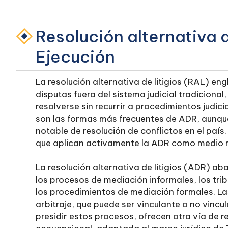
Resolución alternativa d
Ejecución
La resolución alternativa de litigios (RAL) 
disputas fuera del sistema judicial tradicional,
resolverse sin recurrir a procedimientos judici
son las formas más frecuentes de ADR, aunque
notable de resolución de conflictos en el país
que aplican activamente la ADR como medio re
La resolución alternativa de litigios (ADR) a
los procesos de mediación informales, los trib
los procedimientos de mediación formales. La
arbitraje, que puede ser vinculante o no vincu
presidir estos procesos, ofrecen otra vía de res