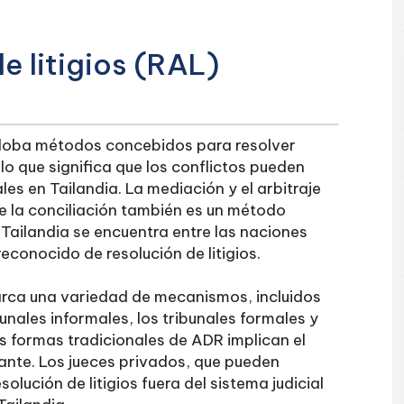
e litigios (RAL)
engloba métodos concebidos para resolver
 lo que significa que los conflictos pueden
ales en Tailandia. La mediación y el arbitraje
 la conciliación también es un método
. Tailandia se encuentra entre las naciones
conocido de resolución de litigios.
barca una variedad de mecanismos, incluidos
unales informales, los tribunales formales y
s formas tradicionales de ADR implican el
lante. Los jueces privados, que pueden
olución de litigios fuera del sistema judicial