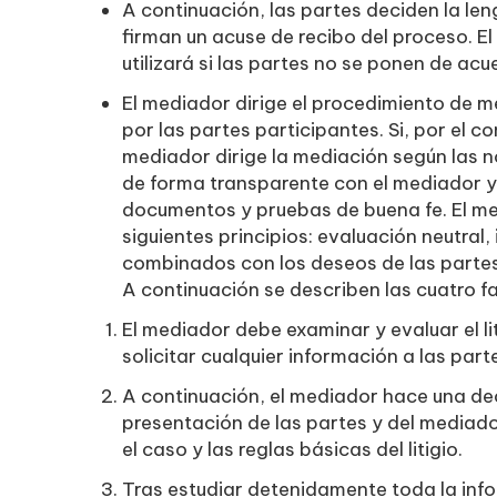
A continuación, las partes deciden la len
firman un acuse de recibo del proceso. El
utilizará si las partes no se ponen de acu
El mediador dirige el procedimiento de 
por las partes participantes. Si, por el 
mediador dirige la mediación según las 
de forma transparente con el mediador y 
documentos y pruebas de buena fe. El m
siguientes principios: evaluación neutral
combinados con los deseos de las partes
A continuación se describen las cuatro 
El mediador debe examinar y evaluar el li
solicitar cualquier información a las parte
A continuación, el mediador hace una de
presentación de las partes y del mediado
el caso y las reglas básicas del litigio.
Tras estudiar detenidamente toda la info