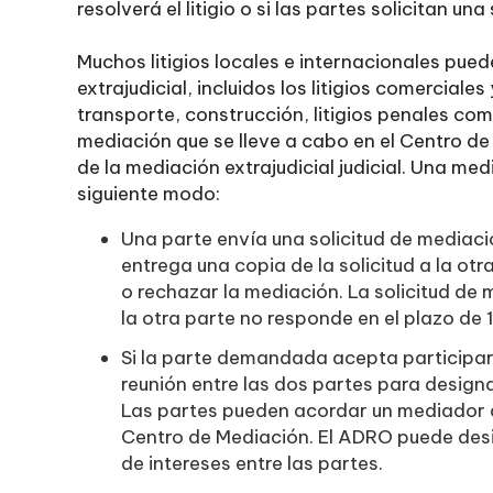
resolverá el litigio o si las partes solicitan una
Muchos litigios locales e internacionales pu
extrajudicial, incluidos los litigios comerciale
transporte, construcción, litigios penales co
mediación que se lleve a cabo en el Centro de
de la mediación extrajudicial judicial. Una med
siguiente modo:
Una parte envía una solicitud de mediac
entrega una copia de la solicitud a la ot
o rechazar la mediación. La solicitud d
la otra parte no responde en el plazo de 1
Si la parte demandada acepta participa
reunión entre las dos partes para desig
Las partes pueden acordar un mediador d
Centro de Mediación. El ADRO puede desi
de intereses entre las partes.