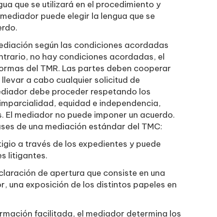
gua que se utilizará en el procedimiento y
 mediador puede elegir la lengua que se
erdo.
mediación según las condiciones acordadas
contrario, no hay condiciones acordadas, el
normas del TMR. Las partes deben cooperar
llevar a cabo cualquier solicitud de
ediador debe proceder respetando los
, imparcialidad, equidad e independencia,
. El mediador no puede imponer un acuerdo.
fases de una mediación estándar del TMC:
tigio a través de los expedientes y puede
s litigantes.
claración de apertura que consiste en una
r, una exposición de los distintos papeles en
rmación facilitada, el mediador determina los