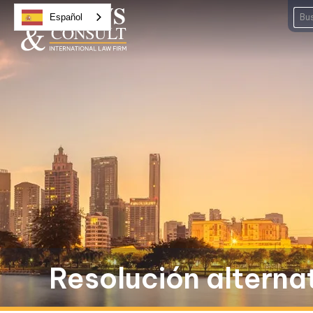
Español
Resolución alternat