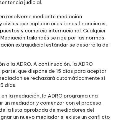
 sentencia judicial.
eden resolverse mediante mediación
s y civiles que implican cuestiones financieras,
mpuestos y comercio internacional. Cualquier
 Mediación tailandés se rige por las normas
iación extrajudicial estándar se desarrolla del
ión a la ADRO. A continuación, la ADRO
ra parte, que dispone de 15 días para aceptar
e mediación se rechazará automáticamente si
5 días.
r en la mediación, la ADRO programa una
nar un mediador y comenzar con el proceso.
e la lista aprobada de mediadores del
gnar un nuevo mediador si existe un conflicto