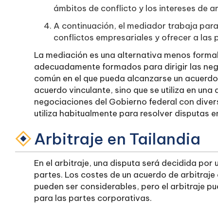
ámbitos de conflicto y los intereses de 
A continuación, el mediador trabaja para 
conflictos empresariales y ofrecer a las 
La mediación es una alternativa menos formal a
adecuadamente formados para dirigir las negoc
común en el que pueda alcanzarse un acuerdo 
acuerdo vinculante, sino que se utiliza en un
negociaciones del Gobierno federal con dive
utiliza habitualmente para resolver disputas e
Arbitraje en Tailandia
En el arbitraje, una disputa será decidida por
partes. Los costes de un acuerdo de arbitraje 
pueden ser considerables, pero el arbitraje p
para las partes corporativas.