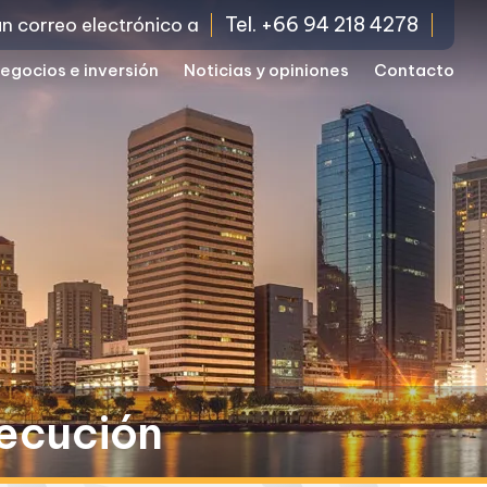
Tel. +66 94 218 4278
un correo electrónico a
egocios e inversión
Noticias y opiniones
Contacto
jecución