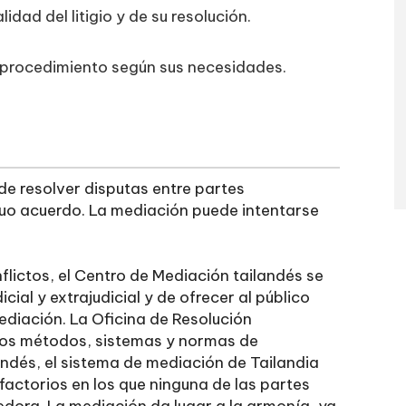
dad del litigio y de su resolución.
 procedimiento según sus necesidades.
de resolver disputas entre partes
uo acuerdo. La mediación puede intentarse
flictos, el Centro de Mediación tailandés se
cial y extrajudicial y de ofrecer al público
ediación. La Oficina de Resolución
 los métodos, sistemas y normas de
ndés, el sistema de mediación de Tailandia
actorios en los que ninguna de las partes