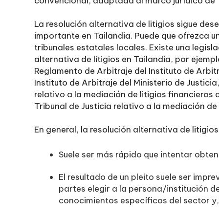
convencional, adaptada al marco jurídico de 
La resolución alternativa de litigios sigue 
importante en Tailandia. Puede que ofrezca un
tribunales estatales locales. Existe una legisla
alternativa de litigios en Tailandia, por ejempl
Reglamento de Arbitraje del Instituto de Arbit
Instituto de Arbitraje del Ministerio de Justici
relativo a la mediación de litigios financieros
Tribunal de Justicia relativo a la mediación d
En general, la resolución alternativa de litigi
Suele ser más rápido que intentar obtene
El resultado de un pleito suele ser impre
partes elegir a la persona/institución 
conocimientos específicos del sector y, 