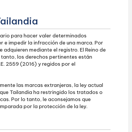
ailandia
sario para hacer valer determinados
 e impedir la infracción de una marca. Por
 adquieren mediante el registro. El Reino de
lo tanto, los derechos pertinentes están
.E. 2559 (2016) y regidos por el
ente las marcas extranjeras, la ley actual
que Tailandia ha restringido los tratados o
cas. Por lo tanto, le aconsejamos que
amparada por la protección de la ley.