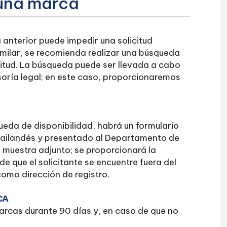
 una marca
 anterior puede impedir una solicitud
milar, se recomienda realizar una búsqueda
citud. La búsqueda puede ser llevada a cabo
sesoría legal; en este caso, proporcionaremos
ueda de disponibilidad, habrá un formulario
 tailandés y presentado al Departamento de
e muestra adjunto; se proporcionará la
 de que el solicitante se encuentre fuera del
 como dirección de registro.
CA
Marcas durante 90 días y, en caso de que no