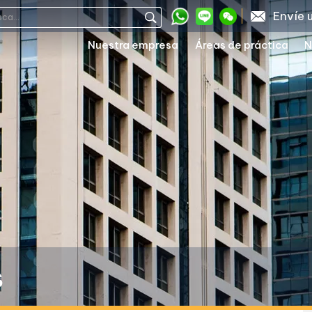
Envíe 
Nuestra empresa
Áreas de práctica
N
s