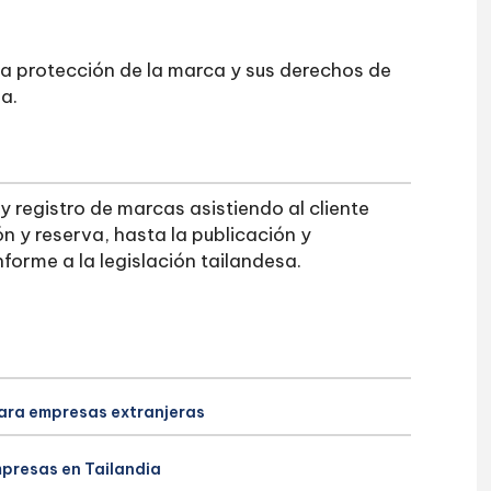
á la protección de la marca y sus derechos de
a.
 registro de marcas asistiendo al cliente
n y reserva, hasta la publicación y
forme a la legislación tailandesa.
para empresas extranjeras
mpresas en Tailandia