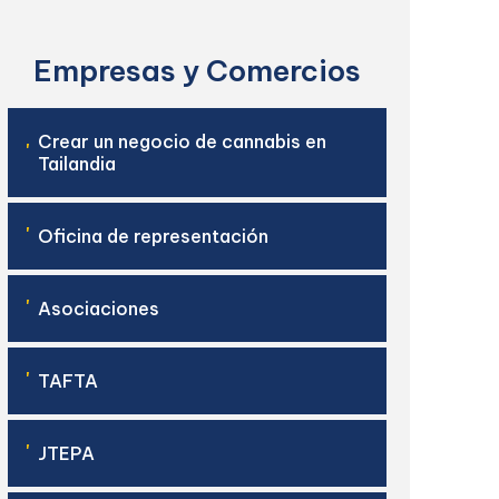
Empresas y Comercios
Crear un negocio de cannabis en
'
Tailandia
'
Oficina de representación
'
Asociaciones
'
TAFTA
'
JTEPA