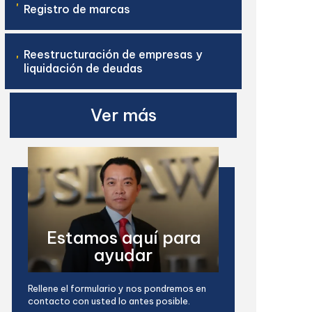
'
Registro de marcas
Reestructuración de empresas y
'
liquidación de deudas
Ver más
Estamos aquí para
ayudar
Rellene el formulario y nos pondremos en
contacto con usted lo antes posible.