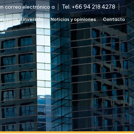
Tel. +66 94 218 4278
un correo electrónico a
egocios e inversión
Noticias y opiniones
Contacto