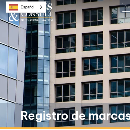
Español
Registro de marca