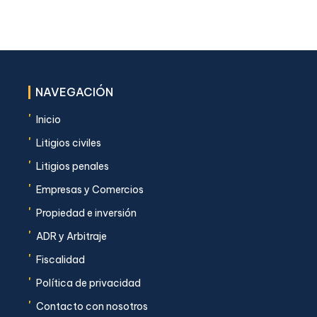
NAVEGACIÓN
'
Inicio
'
Litigios civiles
'
Litigios penales
'
Empresas y Comercios
'
Propiedad e inversión
'
ADR y Arbitraje
'
Fiscalidad
'
Política de privacidad
'
Contacto con nosotros