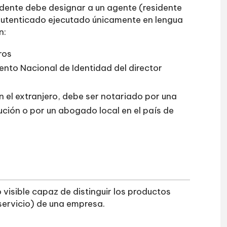
idente debe designar a un agente (residente
 autenticado ejecutado únicamente en lengua
n:
ros
nto Nacional de Identidad del director
n el extranjero, debe ser notariado por una
ución o por un abogado local en el país de
visible capaz de distinguir los productos
servicio) de una empresa.