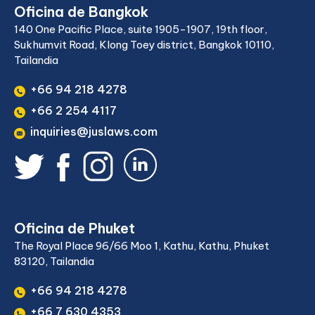
Oficina de Bangkok
140 One Pacific Place, suite 1905-1907, 19th floor,
Sukhumvit Road, Klong Toey district, Bangkok 10110,
Tailandia
+66 94 218 4278
+66 2 254 4117
inquiries@juslaws.com
Oficina de Phuket
The Royal Place 96/66 Moo 1, Kathu, Kathu, Phuket
83120, Tailandia
+66 94 218 4278
+66 7 630 4353