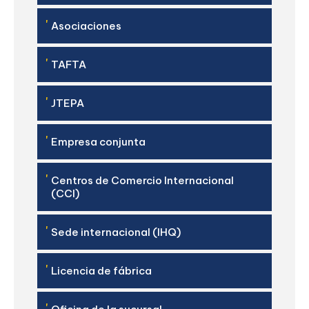
'
Asociaciones
'
TAFTA
'
JTEPA
'
Empresa conjunta
'
Centros de Comercio Internacional
(CCI)
'
Sede internacional (IHQ)
'
Licencia de fábrica
'