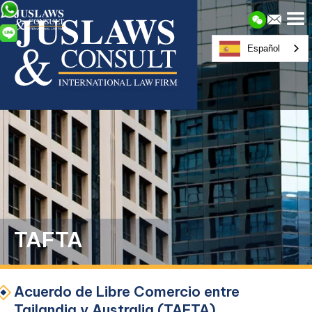
Español
TAFTA
Acuerdo de Libre Comercio entre
Tailandia y Australia (TAFTA)