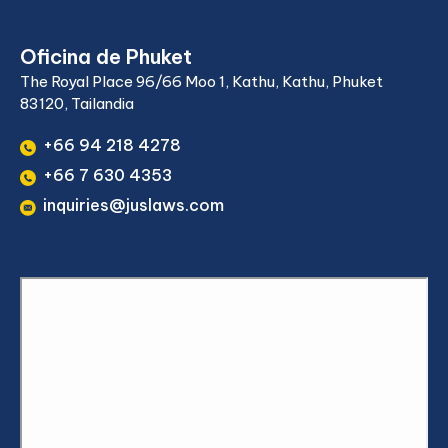
Oficina de Phuket
The Royal Place 96/66 Moo 1, Kathu, Kathu, Phuket
83120, Tailandia
+66 94 218 4278
+66 7 630 4353
inquiries@juslaws.com