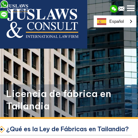
Español
Licencia de fábrica en
Tailandia
¿Qué es la Ley de Fábricas en Tailandia?