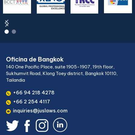
Oficina de Bangkok
140 One Pacific Place, suite 1905-1907, 19th floor,
Sukhumvit Road, Klong Toey district, Bangkok 10110,
Tailandia
+66 94 218 4278
+66 2 254 4117
inquiries@juslaws.com