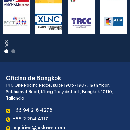
Oficina de Bangkok
140 One Pacific Place, suite 1905-1907, 19th floor,
Sukhumvit Road, Klong Toey district, Bangkok 10110,
Tailandia
+66 94 218 4278
+66 2 254 4117
inquiries@juslaws.com