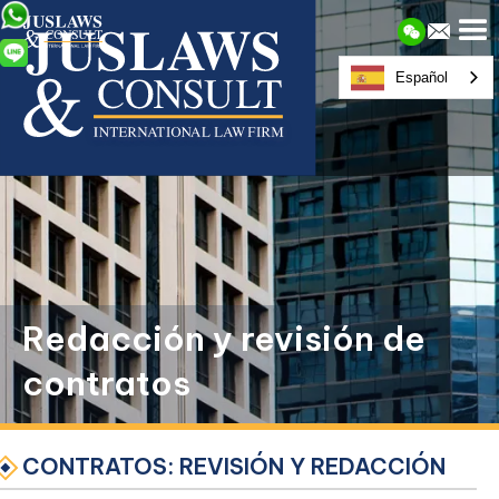
Español
Redacción y revisión de
contratos
CONTRATOS: REVISIÓN Y REDACCIÓN