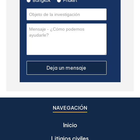
Bangkok
Phuket
NAVEGACIÓN
Inicio
Litigios civiles