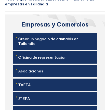
empresas en Tailandia
Empresas y Comercios
'
Crear un negocio de cannabis en
Tailandia
'
Oficina de representación
'
Asociaciones
'
TAFTA
'
JTEPA