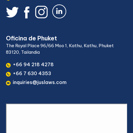
Oficina de Phuket
The Royal Place 96/66 Moo 1, Kathu, Kathu, Phuket
83120, Tailandia
+66 94 218 4278
+66 7 630 4353
inquiries@juslaws.com