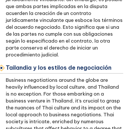
que ambas partes implicadas en la disputa
acuerden la creación de un contrato
jurídicamente vinculante que esboce los términos
del acuerdo negociado. Esto significa que si una
de las partes no cumple con sus obligaciones
según lo especificado en el contrato, la otra
parte conserva el derecho de iniciar un
procedimiento judicial.
Tailandia y los estilos de negociación
Business negotiations around the globe are
heavily influenced by local culture, and Thailand
is no exception. For those embarking on a
business venture in Thailand, it's crucial to grasp
the nuances of Thai culture and its impact on the
local approach to business negotiations. Thai
society is intricate, enriched by numerous
subcultures that affect behavior to a degree that