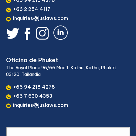
+66 94 218 4278
+66 2 254 4117
inquiries@juslaws.com
Oficina de Phuket
The Royal Place 96/66 Moo 1, Kathu, Kathu, Phuket
83120, Tailandia
+66 94 218 4278
+66 7 630 4353
inquiries@juslaws.com