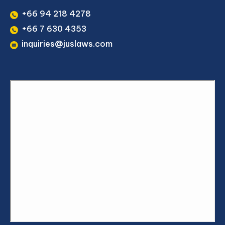
+66 94 218 4278
+66 7 630 4353
inquiries@juslaws.com