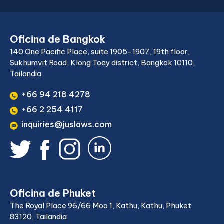
Oficina de Bangkok
140 One Pacific Place, suite 1905-1907, 19th floor,
Sukhumvit Road, Klong Toey district, Bangkok 10110,
Tailandia
+66 94 218 4278
+66 2 254 4117
inquiries@juslaws.com
Oficina de Phuket
The Royal Place 96/66 Moo 1, Kathu, Kathu, Phuket
83120, Tailandia