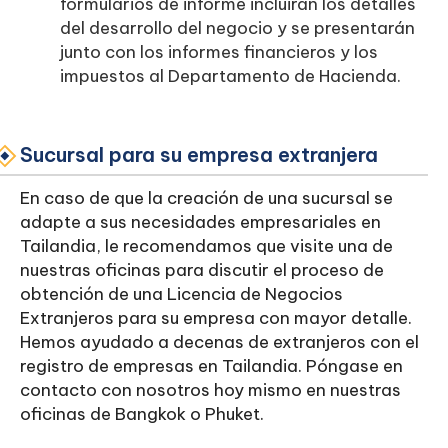
formularios de informe incluirán los detalles
del desarrollo del negocio y se presentarán
junto con los informes financieros y los
impuestos al Departamento de Hacienda.
Sucursal para su empresa extranjera
En caso de que la creación de una sucursal se
adapte a sus necesidades empresariales en
Tailandia, le recomendamos que visite una de
nuestras oficinas para discutir el proceso de
obtención de una Licencia de Negocios
Extranjeros para su empresa con mayor detalle.
Hemos ayudado a decenas de extranjeros con el
registro de empresas en Tailandia. Póngase en
contacto con nosotros hoy mismo en nuestras
oficinas de Bangkok o Phuket.