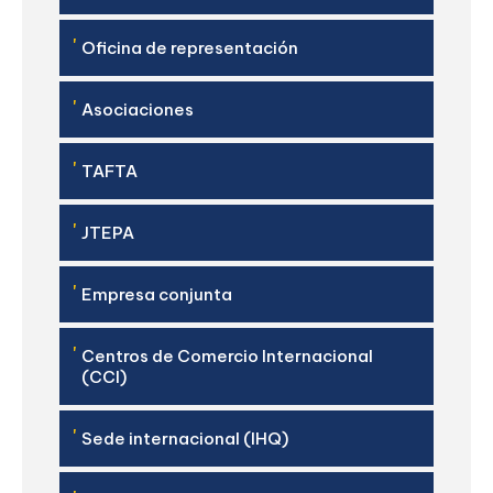
'
Oficina de representación
'
Asociaciones
'
TAFTA
'
JTEPA
'
Empresa conjunta
'
Centros de Comercio Internacional
(CCI)
'
Sede internacional (IHQ)