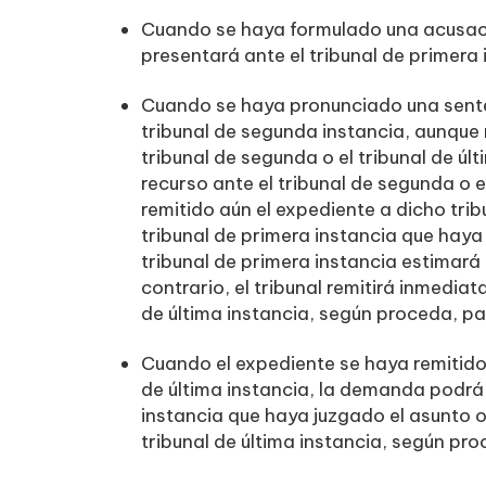
Cuando se haya formulado una acusació
presentará ante el tribunal de primera
Cuando se haya pronunciado una senten
tribunal de segunda instancia, aunque 
tribunal de segunda o el tribunal de úl
recurso ante el tribunal de segunda o e
remitido aún el expediente a dicho tri
tribunal de primera instancia que haya 
tribunal de primera instancia estimar
contrario, el tribunal remitirá inmedia
de última instancia, según proceda, pa
Cuando el expediente se haya remitido 
de última instancia, la demanda podrá 
instancia que haya juzgado el asunto o 
tribunal de última instancia, según pro