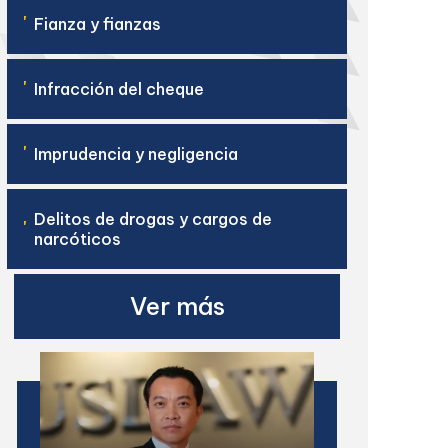
'
Fianza y fianzas
'
Infracción del cheque
'
Imprudencia y negligencia
Delitos de drogas y cargos de
'
narcóticos
Ver más