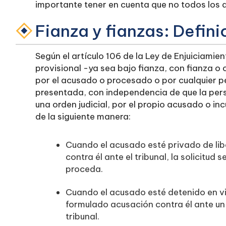
importante tener en cuenta que no todos los d
Fianza y fianzas: Defini
Según el artículo 106 de la Ley de Enjuiciamien
provisional -ya sea bajo fianza, con fianza o
por el acusado o procesado o por cualquier pe
presentada, con independencia de que la pers
una orden judicial, por el propio acusado o in
de la siguiente manera:
Cuando el acusado esté privado de li
contra él ante el tribunal, la solicitud se
proceda.
Cuando el acusado esté detenido en vir
formulado acusación contra él ante un t
tribunal.