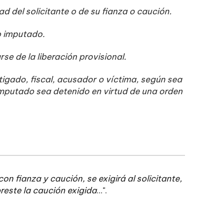
ad del solicitante o de su fianza o caución.
o imputado.
rse de la liberación provisional.
tigado, fiscal, acusador o víctima, según sea
imputado sea detenido en virtud de una orden
n fianza y caución, se exigirá al solicitante,
reste la caución exigida
...".