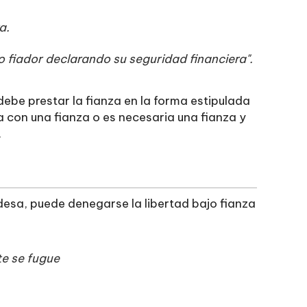
a.
iador declarando su seguridad financiera".
debe prestar la fianza en la forma estipulada
a con una fianza o es necesaria una fianza y
.
ndesa, puede denegarse la libertad bajo fianza
te se fugue