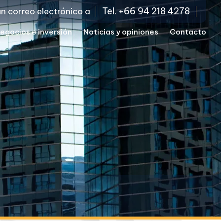
Tel. +66 94 218 4278
un correo electrónico a
egocios e inversión
Noticias y opiniones
Contacto