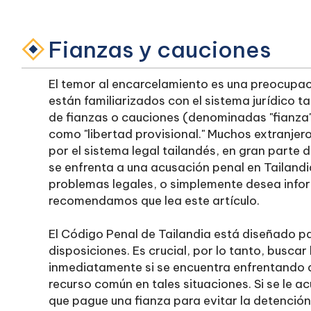
Fianzas y cauciones
El temor al encarcelamiento es una preocupac
están familiarizados con el sistema jurídico ta
de fianzas o cauciones (denominadas "fianza
como "libertad provisional." Muchos extranjer
por el sistema legal tailandés, en gran parte 
se enfrenta a una acusación penal en Tailandi
problemas legales, o simplemente desea inform
recomendamos que lea este artículo.
El Código Penal de Tailandia está diseñado par
disposiciones. Es crucial, por lo tanto, buscar 
inmediatamente si se encuentra enfrentando de
recurso común en tales situaciones. Si se le a
que pague una fianza para evitar la detención 