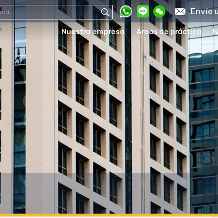
Envíe 
Nuestra empresa
Áreas de práctica
N