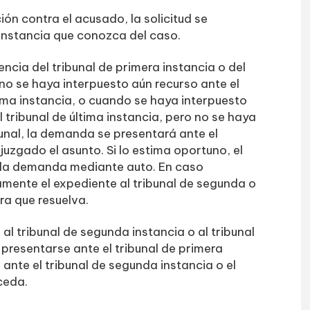
n contra el acusado, la solicitud se
 instancia que conozca del caso.
cia del tribunal de primera instancia o del
no se haya interpuesto aún recurso ante el
tima instancia, o cuando se haya interpuesto
l tribunal de última instancia, pero no se haya
bunal, la demanda se presentará ante el
juzgado el asunto. Si lo estima oportuno, el
á la demanda mediante auto. En caso
tamente el expediente al tribunal de segunda o
ra que resuelva.
al tribunal de segunda instancia o al tribunal
presentarse ante el tribunal de primera
ante el tribunal de segunda instancia o el
ceda.