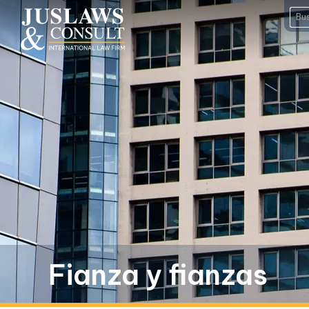
Fianza y fianzas