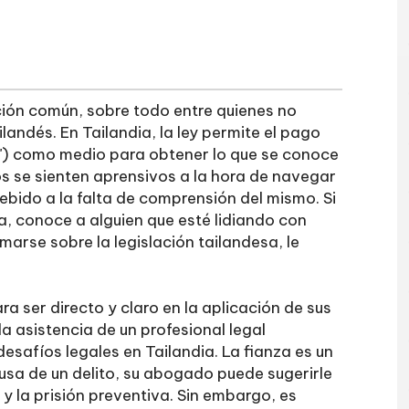
ión común, sobre todo entre quienes no
ilandés. En Tailandia, la ley permite el pago
") como medio para obtener lo que se conoce
os se sienten aprensivos a la hora de navegar
debido a la falta de comprensión del mismo. Si
a, conoce a alguien que esté lidiando con
arse sobre la legislación tailandesa, le
a ser directo y claro en la aplicación de sus
la asistencia de un profesional legal
safíos legales en Tailandia. La fianza es un
cusa de un delito, su abogado puede sugerirle
y la prisión preventiva. Sin embargo, es