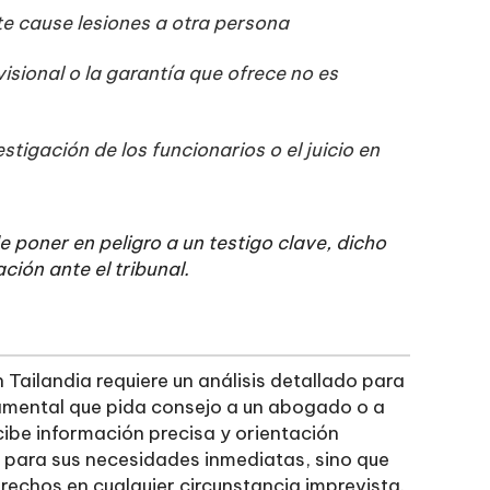
te cause lesiones a otra persona
visional o la garantía que ofrece no es
estigación de los funcionarios o el juicio en
e poner en peligro a un testigo clave, dicho
ión ante el tribunal.
n Tailandia requiere un análisis detallado para
amental que pida consejo a un abogado o a
cibe información precisa y orientación
l para sus necesidades inmediatas, sino que
rechos en cualquier circunstancia imprevista.