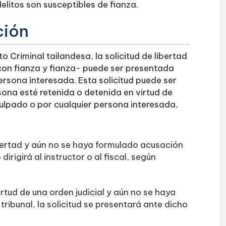
elitos son susceptibles de fianza.
ción
to Criminal tailandesa, la solicitud de libertad
 con fianza y fianza- puede ser presentada
rsona interesada. Esta solicitud puede ser
ona esté retenida o detenida en virtud de
culpado o por cualquier persona interesada,
bertad y aún no se haya formulado acusación
 dirigirá al instructor o al fiscal, según
tud de una orden judicial y aún no se haya
ribunal, la solicitud se presentará ante dicho