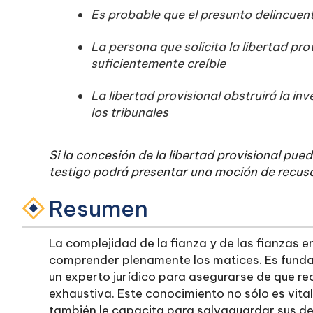
Es probable que el presunto delincuen
La persona que solicita la libertad pro
suficientemente creíble
La libertad provisional obstruirá la inv
los tribunales
Si la concesión de la libertad provisional pued
testigo podrá presentar una moción de recusac
Resumen
La complejidad de la fianza y de las fianzas e
comprender plenamente los matices. Es fund
un experto jurídico para asegurarse de que re
exhaustiva. Este conocimiento no sólo es vita
también le capacita para salvaguardar sus de