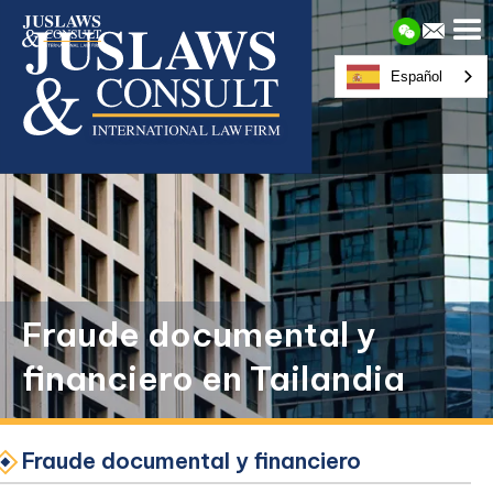
Español
Fraude documental y
financiero en Tailandia
Fraude documental y financiero