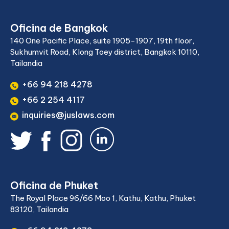
Oficina de Bangkok
140 One Pacific Place, suite 1905-1907, 19th floor,
Sukhumvit Road, Klong Toey district, Bangkok 10110,
Tailandia
+66 94 218 4278
+66 2 254 4117
inquiries@juslaws.com
Oficina de Phuket
The Royal Place 96/66 Moo 1, Kathu, Kathu, Phuket
83120, Tailandia