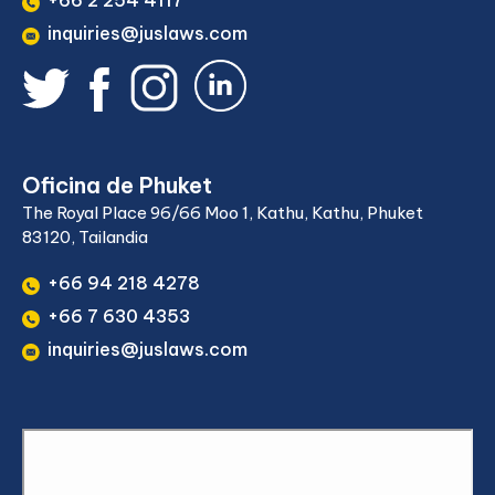
+66 2 254 4117
inquiries@juslaws.com
Oficina de Phuket
The Royal Place 96/66 Moo 1, Kathu, Kathu, Phuket
83120, Tailandia
+66 94 218 4278
+66 7 630 4353
inquiries@juslaws.com