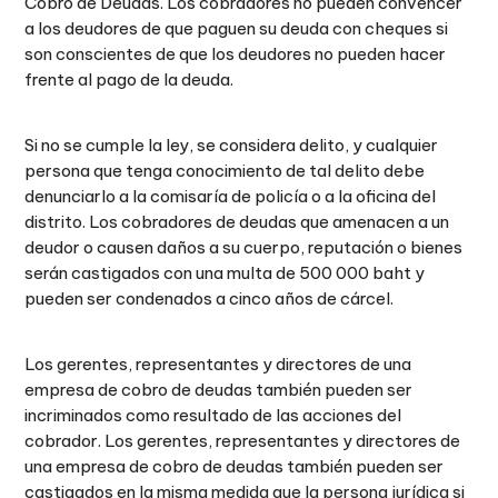
Cobro de Deudas. Los cobradores no pueden convencer
a los deudores de que paguen su deuda con cheques si
son conscientes de que los deudores no pueden hacer
frente al pago de la deuda.
Si no se cumple la ley, se considera delito, y cualquier
persona que tenga conocimiento de tal delito debe
denunciarlo a la comisaría de policía o a la oficina del
distrito. Los cobradores de deudas que amenacen a un
deudor o causen daños a su cuerpo, reputación o bienes
serán castigados con una multa de 500 000 baht y
pueden ser condenados a cinco años de cárcel.
Los gerentes, representantes y directores de una
empresa de cobro de deudas también pueden ser
incriminados como resultado de las acciones del
cobrador. Los gerentes, representantes y directores de
una empresa de cobro de deudas también pueden ser
castigados en la misma medida que la persona jurídica si