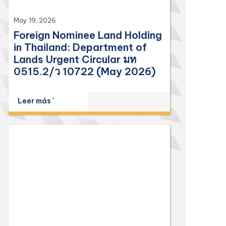
May 19, 2026
Foreign Nominee Land Holding
in Thailand: Department of
Lands Urgent Circular มท
0515.2/ว 10722 (May 2026)
Leer más '