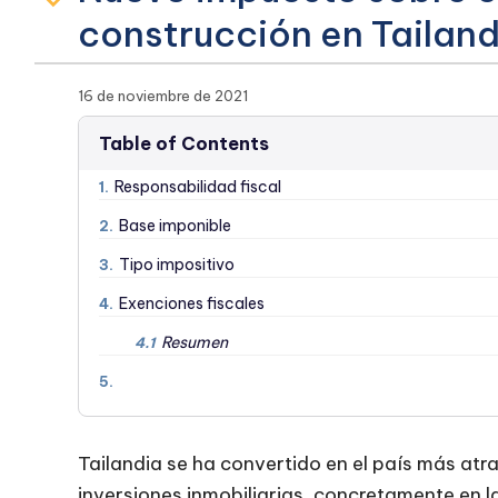
construcción en Tailand
16 de noviembre de 2021
Table of Contents
Responsabilidad fiscal
1.
Base imponible
2.
Tipo impositivo
3.
Exenciones fiscales
4.
Resumen
4.1
5.
Tailandia se ha convertido en el país más atr
inversiones inmobiliarias, concretamente en la