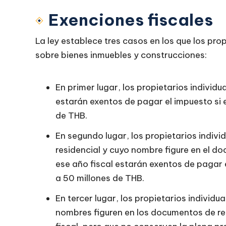
Exenciones fiscales
La ley establece tres casos en los que los pr
sobre bienes inmuebles y construcciones:
En primer lugar, los propietarios individ
estarán exentos de pagar el impuesto si e
de THB.
En segundo lugar, los propietarios individ
residencial y cuyo nombre figure en el do
ese año fiscal estarán exentos de pagar el
a 50 millones de THB.
En tercer lugar, los propietarios individu
nombres figuren en los documentos de reg