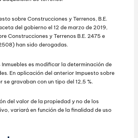
esto sobre Construcciones y Terrenos, B.E.
aceta del gobierno el 12 de marzo de 2019,
obre Construcciones y Terrenos B.E. 2475 e
. 2508) han sido derogadas.
es Inmuebles es modificar la determinación de
des. En aplicación del anterior Impuesto sobre
er se gravaban con un tipo del 12,5 %.
ión del valor de la propiedad y no de los
ivo, variará en función de la finalidad de uso