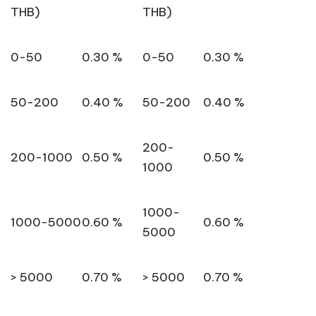
THB)
THB)
0-50
0.30 %
0-50
0.30 %
50-200
0.40 %
50-200
0.40 %
200-
200-1000
0.50 %
0.50 %
1000
1000-
1000-5000
0.60 %
0.60 %
5000
> 5000
0.70 %
> 5000
0.70 %