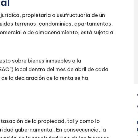
al
jurídica, propietaria o usufructuaria de un
ncluidos terrenos, condominios, apartamentos,
 comercial o de almacenamiento, está sujeta al
esto sobre bienes inmuebles a la
SAO") local dentro del mes de abril de cada
de la declaración de la renta se ha
 tasación de la propiedad, tal y como lo
toridad gubernamental. En consecuencia, la