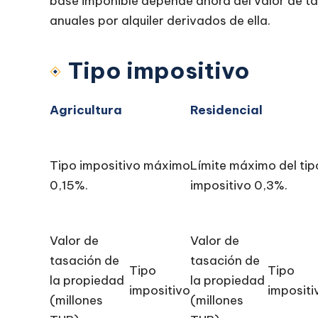
base imponible depende ahora del valor de ta
anuales por alquiler derivados de ella.
Tipo impositivo
Agricultura
Residencial
Tipo impositivo máximo
Límite máximo del tip
0,15%.
impositivo 0,3%.
Valor de
Valor de
tasación de
tasación de
Tipo
Tipo
la propiedad
la propiedad
impositivo
impositi
(millones
(millones