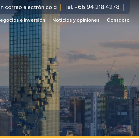
Tel. +66 94 218 4278
un correo electrónico a
egocios e inversión
Noticias y opiniones
Contacto