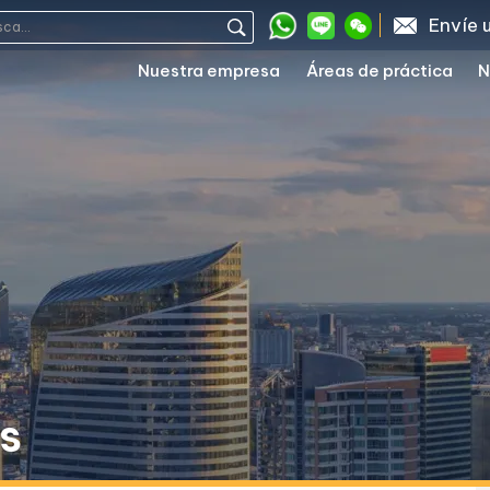
Envíe 
Nuestra empresa
Áreas de práctica
N
es