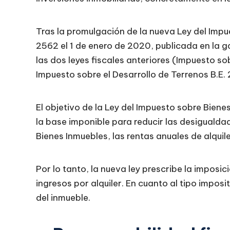
Tras la promulgación de la nueva Ley del Impu
2562 el 1 de enero de 2020, publicada en la g
las dos leyes fiscales anteriores (Impuesto s
Impuesto sobre el Desarrollo de Terrenos B.E
El objetivo de la Ley del Impuesto sobre Bien
la base imponible para reducir las desigualda
Bienes Inmuebles, las rentas anuales de alquil
Por lo tanto, la nueva ley prescribe la imposic
ingresos por alquiler. En cuanto al tipo imposit
del inmueble.