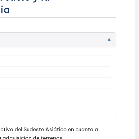
ia
▾
activo del Sudeste Asiático en cuanto a
 adquisición de terrenos.