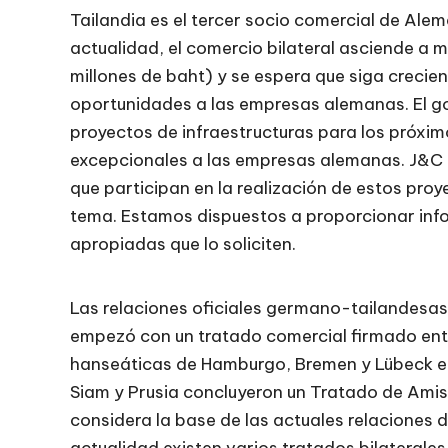
Tailandia es el tercer socio comercial de Alem
actualidad, el comercio bilateral asciende a
millones de baht) y se espera que siga crecie
oportunidades a las empresas alemanas. El g
proyectos de infraestructuras para los próxi
excepcionales a las empresas alemanas. J&C 
que participan en la realización de estos pro
tema. Estamos dispuestos a proporcionar inf
apropiadas que lo soliciten.
Las relaciones oficiales germano-tailandesa
empezó con un tratado comercial firmado entr
hanseáticas de Hamburgo, Bremen y Lübeck en
Siam y Prusia concluyeron un Tratado de Ami
considera la base de las actuales relaciones d