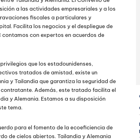
 entre Tailandia y Alemania. El Convenio de
sición a las actividades empresariales y a los
avaciones fiscales a particulares y
tal. Facilita los negocios y el despliegue de
C contamos con expertos en acuerdos de
rivilegios que los estadounidenses,
ectivos tratados de amistad, existe un
ia y Tailandia que garantiza la seguridad de
te contratante. Además, este tratado facilita el
andia y Alemania. Estamos a su disposición
ste tema.
erdo para el fomento de la ecoeficiencia de
o de cielos abiertos. Tailandia y Alemania