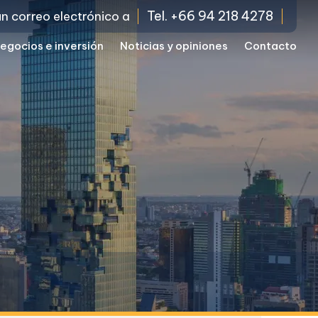
Tel. +66 94 218 4278
un correo electrónico a
egocios e inversión
Noticias y opiniones
Contacto