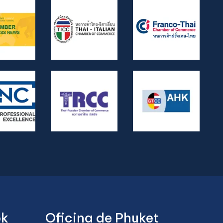
ok
Oficina de Phuket