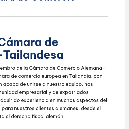
a Cámara de
Tailandesa
miembro de la Cámara de Comercio Alemana-
ara de comercio europea en Tailandia, con
acaba de unirse a nuestro equipo, nos
munidad empresarial y de expatriados
adquirido experiencia en muchos aspectos del
 para nuestros clientes alemanes, desde el
a el derecho fiscal alemán.