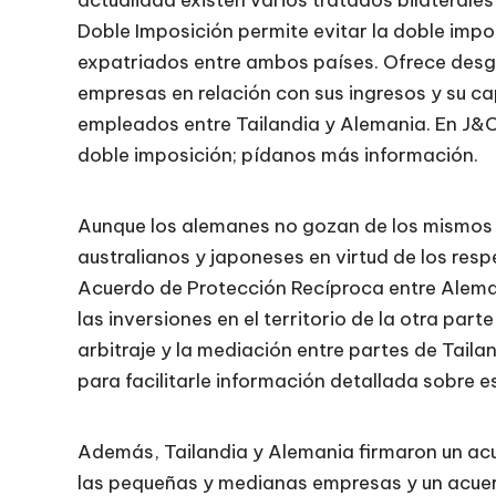
actualidad existen varios tratados bilaterales
Doble Imposición permite evitar la doble impo
expatriados entre ambos países. Ofrece desgr
empresas en relación con sus ingresos y su capi
empleados entre Tailandia y Alemania. En J&
doble imposición; pídanos más información.
Aunque los alemanes no gozan de los mismos p
australianos y japoneses en virtud de los resp
Acuerdo de Protección Recíproca entre Aleman
las inversiones en el territorio de la otra par
arbitraje y la mediación entre partes de Tail
para facilitarle información detallada sobre e
Además, Tailandia y Alemania firmaron un acu
las pequeñas y medianas empresas y un acuerd