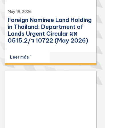
May 19, 2026
Foreign Nominee Land Holding
in Thailand: Department of
Lands Urgent Circular มท
0515.2/ว 10722 (May 2026)
Leer más '