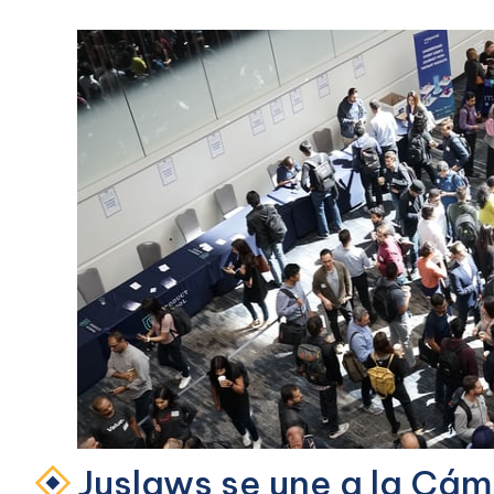
Juslaws se une a la Cá