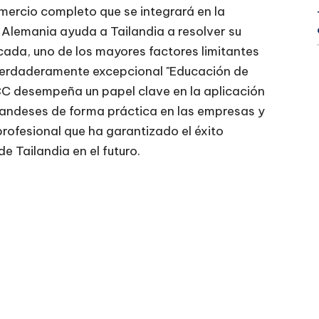
omercio completo que se integrará en la
. Alemania ayuda a Tailandia a resolver su
ada, uno de los mayores factores limitantes
 verdaderamente excepcional "Educación de
C desempeña un papel clave en la aplicación
landeses de forma práctica en las empresas y
profesional que ha garantizado el éxito
e Tailandia en el futuro.