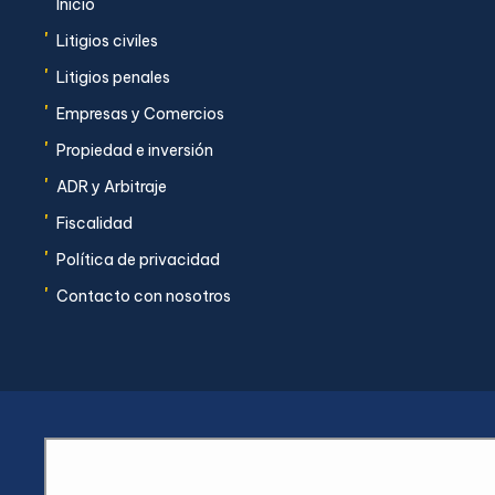
'
Inicio
'
Litigios civiles
'
Litigios penales
'
Empresas y Comercios
'
Propiedad e inversión
'
ADR y Arbitraje
'
Fiscalidad
'
Política de privacidad
'
Contacto con nosotros