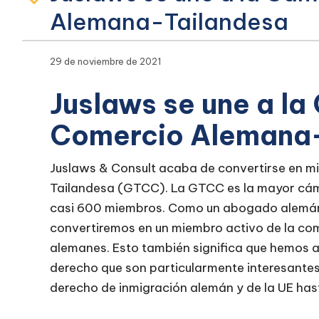
Alemana-Tailandesa
29 de noviembre de 2021
Juslaws se une a l
Comercio Alemana-
Juslaws & Consult acaba de convertirse en 
Tailandesa (GTCC). La GTCC es la mayor cám
casi 600 miembros. Como un abogado alemán 
convertiremos en un miembro activo de la co
alemanes. Esto también significa que hemos 
derecho que son particularmente interesantes
derecho de inmigración alemán y de la UE hast