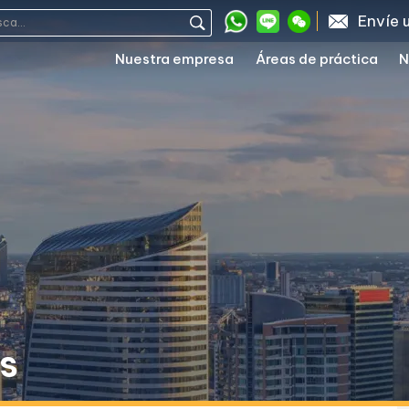
Envíe 
Nuestra empresa
Áreas de práctica
N
es