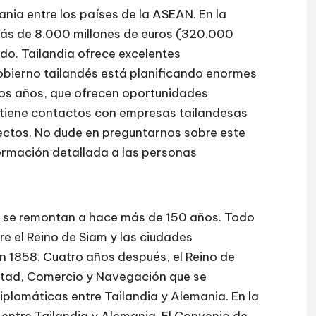
ania entre los países de la ASEAN. En la
 más de 8.000 millones de euros (320.000
ndo. Tailandia ofrece excelentes
obierno tailandés está planificando enormes
mos años, que ofrecen oportunidades
tiene contactos con empresas tailandesas
yectos. No dude en preguntarnos sobre este
ormación detallada a las personas
s se remontan a hace más de 150 años. Todo
e el Reino de Siam y las ciudades
 1858. Cuatro años después, el Reino de
stad, Comercio y Navegación que se
iplomáticas entre Tailandia y Alemania. En la