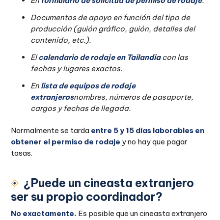
En
formulario de solicitud de permiso de rodaje
.
Documentos de apoyo en función del tipo de
producción (guión gráfico, guión, detalles del
contenido, etc.).
El
calendario de rodaje en Tailandia
con las
fechas y lugares exactos.
En
lista de equipos de rodaje
extranjeros
nombres, números de pasaporte,
cargos y fechas de llegada.
Normalmente se tarda
entre 5 y 15 días laborables en
obtener el permiso de rodaje
y no hay que pagar
tasas.
¿Puede un cineasta extranjero
ser su propio coordinador?
No exactamente.
Es posible que un cineasta extranjero