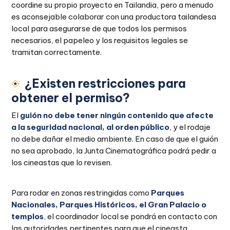
coordine su propio proyecto en Tailandia, pero a menudo
es aconsejable colaborar con una productora tailandesa
local para asegurarse de que todos los permisos
necesarios, el papeleo y los requisitos legales se
tramitan correctamente.
¿Existen restricciones para
obtener el permiso?
El
guión no debe tener ningún contenido que afecte
a la seguridad nacional, al orden público
, y el rodaje
no debe dañar el medio ambiente. En caso de que el guión
no sea aprobado, la Junta Cinematográfica podrá pedir a
los cineastas que lo revisen.
Para rodar en zonas restringidas como
Parques
Nacionales, Parques Históricos, el Gran Palacio o
templos
, el coordinador local se pondrá en contacto con
las autoridades pertinentes para que el cineasta