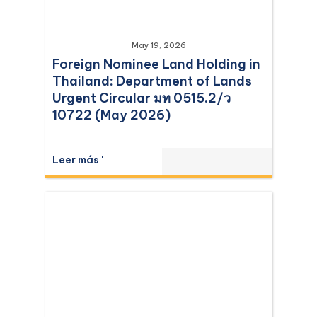
May 19, 2026
Foreign Nominee Land Holding in
Thailand: Department of Lands
Urgent Circular มท 0515.2/ว
10722 (May 2026)
Leer más '