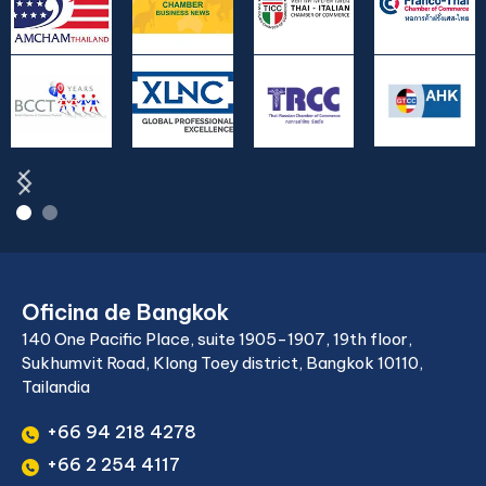
Oficina de Bangkok
140 One Pacific Place, suite 1905-1907, 19th floor,
Sukhumvit Road, Klong Toey district, Bangkok 10110,
Tailandia
+66 94 218 4278
+66 2 254 4117