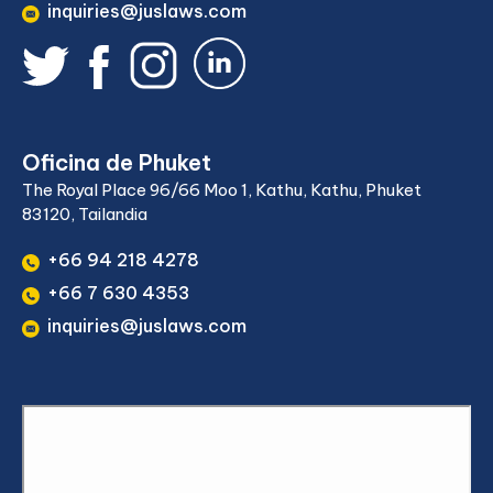
inquiries@juslaws.com
Oficina de Phuket
The Royal Place 96/66 Moo 1, Kathu, Kathu, Phuket
83120, Tailandia
+66 94 218 4278
+66 7 630 4353
inquiries@juslaws.com