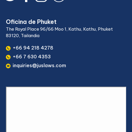
Oficina de Phuket
The Royal Place 96/66 Moo 1, Kathu, Kathu, Phuket
83120, Tailandia
+66 94 218 4278
+66 7 630 4353
inquiries@juslaws.com