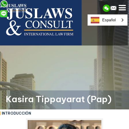
Español
Kasira Tippayarat (Pap)
INTRODUCCIÓN