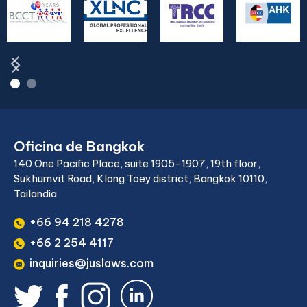
Oficina de Bangkok
140 One Pacific Place, suite 1905-1907, 19th floor,
Sukhumvit Road, Klong Toey district, Bangkok 10110,
Tailandia
+66 94 218 4278
+66 2 254 4117
inquiries@juslaws.com