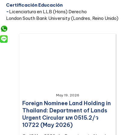
Certificación Educación
‍-
Licenciatura en LLB (Hons) Derecho
London South Bank University (Londres, Reino Unido)
May 19, 2026
Foreign Nominee Land Holding in
Thailand: Department of Lands
Urgent Circular มท 0515.2/ว
10722 (May 2026)