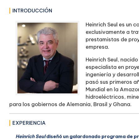
INTRODUCCIÓN
Heinrich Seul es un c
exclusivamente a tra
prestamistas de proy
empresa.
Heinrich Seul, nacido
especialista en proye
ingeniería y desarrol
pasó sus primeros añ
Mundial en la Amazon
hidroeléctricos, mine
para los gobiernos de Alemania, Brasil y Ghana.
EXPERIENCIA
Heinrich Seul
diseñó un galardonado programa de pro