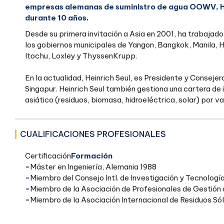
empresas alemanas de suministro de agua OOWV
, 
durante 10 años.
Desde su primera invitación a Asia en 2001, ha trabajad
los gobiernos municipales de Yangon, Bangkok, Manila, 
Itochu, Loxley y ThyssenKrupp.
En la actualidad, Heinrich Seul, es Presidente y Consej
Singapur. Heinrich Seul también gestiona una cartera de 
asiático (residuos, biomasa, hidroeléctrica, solar) por va
CUALIFICACIONES PROFESIONALES
‍Certificación
Formación
‍-
Máster en Ingeniería, Alemania 1988
‍-
Miembro del Consejo Intl. de Investigación y Tecnologí
‍-
Miembro de la Asociación de Profesionales de Gestión
‍-
Miembro de la Asociación Internacional de Residuos Sól