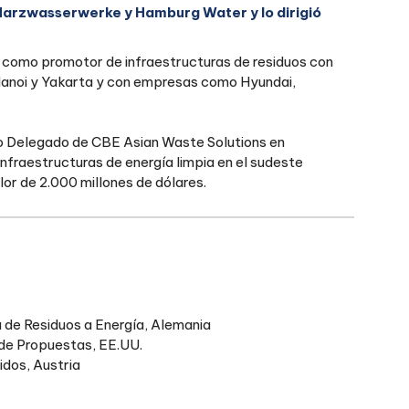
Harzwasserwerke y Hamburg Water y lo dirigió
o como promotor de infraestructuras de residuos con
Hanoi y Yakarta y con empresas como Hyundai,
ero Delegado de CBE Asian Waste Solutions en
infraestructuras de energía limpia en el sudeste
lor de 2.000 millones de dólares.
a de Residuos a Energía, Alemania
 de Propuestas, EE.UU.
idos, Austria