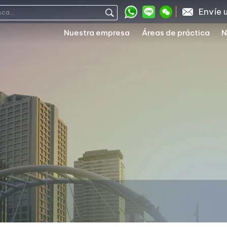
Envíe 
Nuestra empresa
Áreas de práctica
N