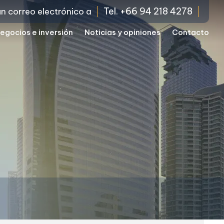
Tel. +66 94 218 4278
un correo electrónico a
egocios e inversión
Noticias y opiniones
Contacto