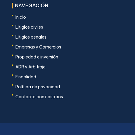
NAVEGACIÓN
'
Inicio
'
Litigios civiles
'
Litigios penales
'
Empresas y Comercios
'
Propiedad e inversión
'
ADR y Arbitraje
'
Fiscalidad
'
Política de privacidad
'
Contacto con nosotros